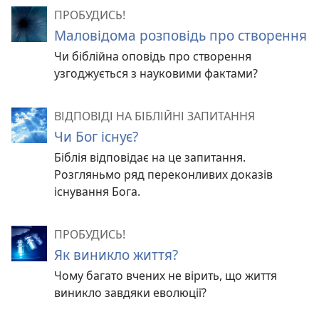
ПРОБУДИСЬ!
Маловідома розповідь про створення
Чи біблійна оповідь про створення
узгоджується з науковими фактами?
ВІДПОВІДІ НА БІБЛІЙНІ ЗАПИТАННЯ
Чи Бог існує?
Біблія відповідає на це запитання.
Розгляньмо ряд переконливих доказів
існування Бога.
ПРОБУДИСЬ!
Як виникло життя?
Чому багато вчених не вірить, що життя
виникло завдяки еволюції?