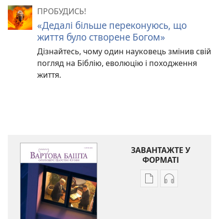
ПРОБУДИСЬ!
«Дедалі більше переконуюсь, що
життя було створене Богом»
Дізнайтесь, чому один науковець змінив свій
погляд на Біблію, еволюцію і походження
життя.
ЗАВАНТАЖТЕ У
ФОРМАТІ
Параметри
Параметри
завантаження
завантаженн
публікацій
аудіо