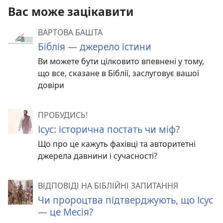
Вас може зацікавити
ВАРТОВА БАШТА
Біблія — джерело істини
Ви можете бути цілковито впевнені у тому,
що все, сказане в Біблії, заслуговує вашої
довіри
ПРОБУДИСЬ!
Ісус: історична постать чи міф?
Що про це кажуть фахівці та авторитетні
джерела давнини і сучасності?
ВІДПОВІДІ НА БІБЛІЙНІ ЗАПИТАННЯ
Чи пророцтва підтверджують, що Ісус
— це Месія?