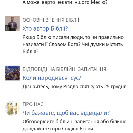
А може, варто чекати іншого Месію?
ОСНОВНІ ВЧЕННЯ БІБЛІЇ
Хто автор Біблії?
Якщо Біблію писали люди, то чи правильно
називати її Словом Бога? Чиї думки містить
Біблія?
ВІДПОВІДІ НА БІБЛІЙНІ ЗАПИТАННЯ
Коли народився Ісус?
Дізнайтесь, чому Різдво святкують 25 грудня.
ПРО НАС
Чи бажаєте, щоб вас відвідали?
Обговорюйте біблійні запитання або більше
довідайтеся про Свідків Єгови.