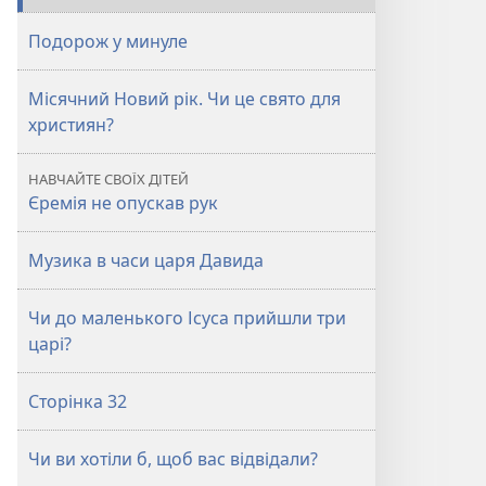
Подорож у минуле
Місячний Новий рік. Чи це свято для
християн?
НАВЧАЙТЕ СВОЇХ ДІТЕЙ
Єремія не опускав рук
Музика в часи царя Давида
Чи до маленького Ісуса прийшли три
царі?
Сторінка 32
Чи ви хотіли б, щоб вас відвідали?