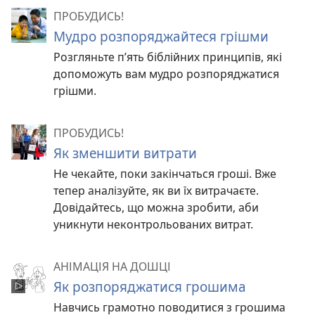
ПРОБУДИСЬ!
Мудро розпоряджайтеся грішми
Розгляньте п’ять біблійних принципів, які
допоможуть вам мудро розпоряджатися
грішми.
ПРОБУДИСЬ!
Як зменшити витрати
Не чекайте, поки закінчаться гроші. Вже
тепер аналізуйте, як ви їх витрачаєте.
Довідайтесь, що можна зробити, аби
уникнути неконтрольованих витрат.
АНІМАЦІЯ НА ДОШЦІ
Як розпоряджатися грошима
Навчись грамотно поводитися з грошима