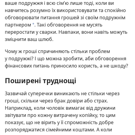
ваше подружжя і всю сім’ю лише тоді, коли ви
навчитесь розумно їх використовувати та спокійно
обговорювати питання грошей зі своїм подружнім
партнером
. Такі обговорення не мусять
*
переростати у сварки. Навпаки, вони навіть можуть
зміцнити ваш шлюб.
Чому ж гроші спричиняють стільки проблем
у подружжі? І що можна зробити, аби обговорення
фінансових питань приносило користь, а не шкоду?
Поширені труднощі
Зазвичай суперечки виникають не стільки через
гроші, скільки через брак довіри або страх.
Наприклад, коли чоловік вимагає від дружини
звітувати про кожну витрачену копійку, то цим
показує, що не вірить у її спроможність добре
розпоряджатися сімейними коштами. А коли