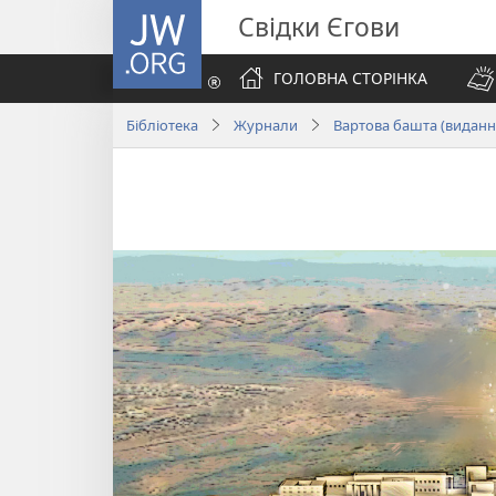
JW.ORG
Свідки Єгови
ГОЛОВНА СТОРІНКА
Бібліотека
Журнали
Вартова башта (виданн