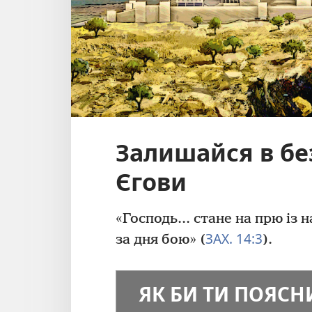
Залишайся в бе
Єгови
«Господь... стане на прю із
ЗАХ. 14:3
за дня бою» (
).
ЯК БИ ТИ ПОЯСН