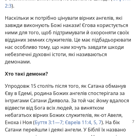
2:3
).
Наскільки ж потрібно цінувати вірних ангелів, які
завжди виконують Божі накази! Єгова користується
ними для того, щоб підтримувати й охороняти своїх
відданих земних служителів. Це має підбадьорювати
нас особливо тому, що нам хочуть завдати шкоди
небезпечні духовні істоти, які називаються
демонами.
Хто такі демони?
Упродовж 15 століть після того, як Сатана обманув
Єву в Едемі, родина Божих ангелів спостерігала за
інтригами Сатани Диявола. За той час йому вдалося
відвести від Бога всіх людей, за винятком
небагатьох вірних Божих служителів, як-от Авеля,
Еноха і Ноя (
Буття 3:1—7;
Євреїв 11:4, 5,
7
).
На бік
Сатани перейшли і деякі ангели. У Біблії їх названо