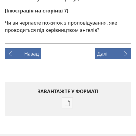
[Ілюстрація на сторінці 7]
Чи ви черпаєте пожиток з проповідування, яке
проводиться під керівництвом ангелів?
Назад
Далі
ЗАВАНТАЖТЕ У ФОРМАТІ
Параметри
завантаження
публікацій
ВАРТОВА
БАШТА