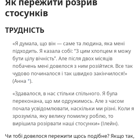
Як пережити розрив
стосунків
ТРУДНІСТЬ
«Я думала, що він — саме та людина, яка мені
підходить. Я казала собі: “З цим хлопцем я можу
бути цілу вічність”. Але після двох місяців
побачень мені довелося з ним розійтися. Все так
чудово починалося і так швидко закінчилося!»
(Анна
).
*
«Здавалося, в нас стільки спільного. Я була
переконана, що ми одружимось. Але з часом
почала усвідомлювати, наскільки ми різні. Коли я
зрозуміла, яку велику помилку роблю, то
вирішила розірвати наші стосунки» (Ілейн).
Чи тобі довелося пережити щось подібне? Якщо так,