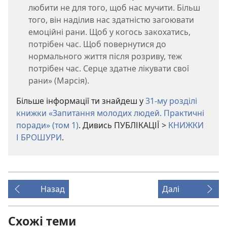
любити не для того, щоб нас мучити. Більш
того, він наділив нас здатністю загоювати
емоційні рани. Щоб у когось закохатись,
потрібен час. Щоб повернутися до
нормального життя після розриву, теж
потрібен час. Серце здатне лікувати свої
рани» (Марсія).
Більше інформації ти знайдеш у
31-му розділі
книжки «Запитання молодих людей. Практичні
поради» (том 1)
. Дивись ПУБЛІКАЦІЇ >
КНИЖКИ
І БРОШУРИ
.
Назад
Далі
Схожі теми