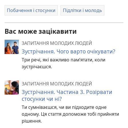
Побачення і стосунки
Підлітки і молодь
Вас може зацікавити
ЗАПИТАННЯ МОЛОДИХ ЛЮДЕЙ
Зустрічання. Чого варто очікувати?
Три речі, які важливо пам’ятати, коли
зустрічаєшся.
ЗАПИТАННЯ МОЛОДИХ ЛЮДЕЙ
Зустрічання. Частина 3. Розірвати
стосунки чи ні?
Ти сумніваєшся, чи ви підходите одне
одному. Ця стаття допоможе тобі прийняти
рішення.