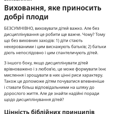
Виховання, яке приносить
добрі плоди
БЕЗСУМНІВНО, виховувати дітей важко. Але без
дисциплінування це робити ще важче. Чому? Тому
що без виховних заходів: 1) діти стають
некерованими і цим виснажують батьків; 2) батьки
діють непослідовно і цим спантеличують дітей.
З іншого боку, якщо дисциплінувати дітей
врівноважено і з любов’ю, це може формувати їхнє
мислення і зрощувати в них цінні риси характеру.
Також це допоможе дітям почуватися впевненіше
і ставати більш відповідальними на шляху до
дорослого життя. Але де знайти надійні поради
щодо дисциплінування дітей?
Цінність біблійних принципів