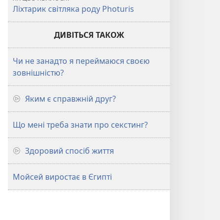
Ліхтарик світляка роду Photuris
ДИВІТЬСЯ ТАКОЖ
Чи не занадто я переймаюся своєю
зовнішністю?
Яким є справжній друг?
Що мені треба знати про секстинг?
Здоровий спосіб життя
Мойсей виростає в Єгипті