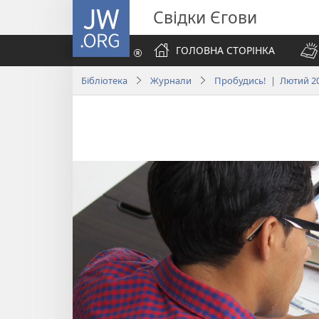
JW.ORG
Свідки Єгови
ГОЛОВНА СТОРІНКА
Бібліотека
Журнали
Пробудись! | Лютий 2