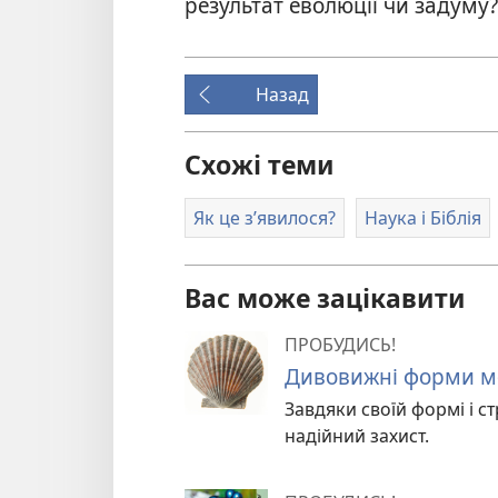
результат еволюції чи задуму?
Назад
Схожі теми
Як це з’явилося?
Наука і Біблія
Вас може зацікавити
ПРОБУДИСЬ!
Дивовижні форми м
Завдяки своїй формі і 
надійний захист.