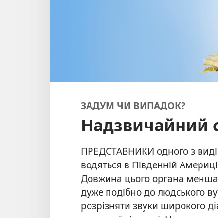
ЗАДУМ ЧИ ВИПАДОК?
Надзвичайний 
ПРЕДСТАВНИКИ одного з виді
водяться в Південній Америці
Довжина цього органа менша, 
дуже подібно до людського в
розрізняти звуки широкого ді