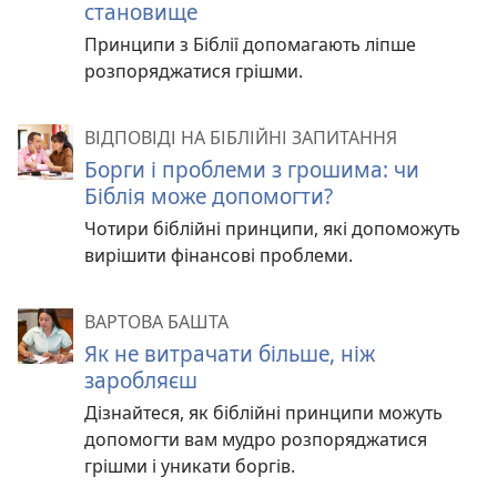
становище
Принципи з Біблії допомагають ліпше
розпоряджатися грішми.
ВІДПОВІДІ НА БІБЛІЙНІ ЗАПИТАННЯ
Борги і проблеми з грошима: чи
Біблія може допомогти?
Чотири біблійні принципи, які допоможуть
вирішити фінансові проблеми.
ВАРТОВА БАШТА
Як не витрачати більше, ніж
заробляєш
Дізнайтеся, як біблійні принципи можуть
допомогти вам мудро розпоряджатися
грішми і уникати боргів.