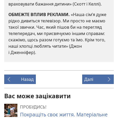
враховувати бажання дитини» (Скотт і Келлі).
ОБМЕЖТЕ ВПЛИВ РЕКЛАМИ.
«Наша сім’я дуже
рідко дивиться телевізор. Ми просто не маємо
такої звички. Час, який пішов би на перегляд
телепередач, ми присвячуємо іншим справам:
скажімо, щось разом готуємо та їмо. Крім того,
наші хлопці люблять читати» (Джон
і Дженніфер).
Назад
Далі
Вас може зацікавити
ПРОБУДИСЬ!
Покращіть своє життя. Матеріальне