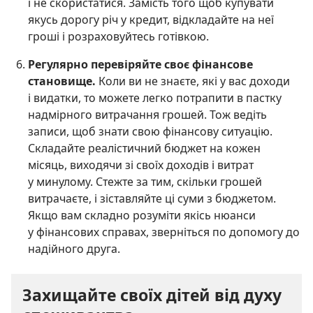
і не скористатися. Замість того щоб купувати
якусь дорогу річ у кредит, відкладайте на неї
гроші і розраховуйтесь готівкою.
Регулярно перевіряйте своє фінансове
становище.
Коли ви не знаєте, які у вас доходи
і видатки, то можете легко потрапити в пастку
надмірного витрачання грошей. Тож ведіть
записи, щоб знати свою фінансову ситуацію.
Складайте реалістичний бюджет на кожен
місяць, виходячи зі своїх доходів і витрат
у минулому. Стежте за тим, скільки грошей
витрачаєте, і зіставляйте ці суми з бюджетом.
Якщо вам складно розуміти якісь нюанси
у фінансових справах, зверніться по допомогу до
надійного друга.
Захищайте своїх дітей від духу