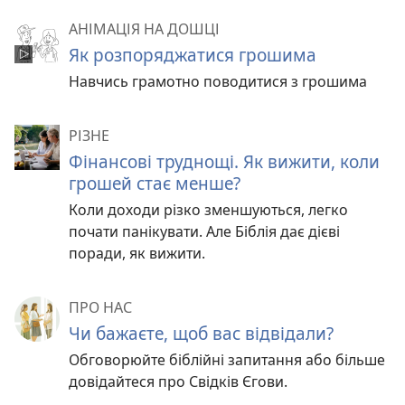
АНІМАЦІЯ НА ДОШЦІ
Як розпоряджатися грошима
Навчись грамотно поводитися з грошима
РІЗНЕ
Фінансові труднощі. Як вижити, коли
грошей стає менше?
Коли доходи різко зменшуються, легко
почати панікувати. Але Біблія дає дієві
поради, як вижити.
ПРО НАС
Чи бажаєте, щоб вас відвідали?
Обговорюйте біблійні запитання або більше
довідайтеся про Свідків Єгови.