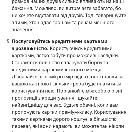
розмов наших друзів сильно впливають на наші
бажання. Можливо, ви витрачаєте забагато, бо
не хочете відставати від друзів. Тоді товаришуйте
з тими, хто надає грошам та речам меншого
значення.
Послуговуйтесь кредитними картками
з розважністю.
Користуючись кредитними
картками, легко забути про можливі наслідки.
Старайтесь повністю сплачувати борги за
кредитними картками кожного місяця.
Дізнавайтесь, який розмір відсоткової ставки за
вашою карткою і скільки треба буде платити за
користування нею. Порівнюйте між собою різні
пропозиції з кредитування і шукайте
найвигіднішу для вас. Будьте обачні, коли вам
пропонують картки преміум-класу. Користування
такими картками дорого коштує, а більшістю
переваг, які вони надають, ви можете так ніколи