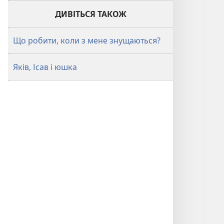
ДИВІТЬСЯ ТАКОЖ
Що робити, коли з мене знущаються?
Яків, Ісав і юшка