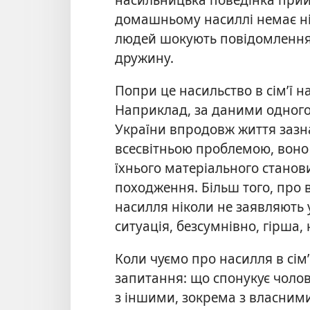
домашньому
насиллі немає н
людей шокують повідомлення 
дружину.
Попри це насильство в сім’ї 
Наприклад, за даними одного 
України впродовж життя зазна
всесвітньою проблемою, воно 
їхнього матеріального станов
походження. Більш того, про 
насилля ніколи не заявляють 
ситуація, безсумнівно, гірша,
Коли чуємо про насилля в сім’
запитання: що спонукує чолов
з іншими, зокрема з власни