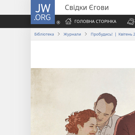
JW.ORG
Свідки Єгови
ГОЛОВНА СТОРІНКА
Бібліотека
Журнали
Пробудись! | Квітень 