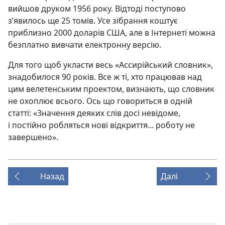
вийшов друком 1956 року. Відтоді поступово
з’явилось ще 25 томів. Усе зібрання коштує
приблизно 2000 доларів США, але в Інтернеті можна
безплатно вивчати електронну версію.
Для того щоб укласти весь «Ассирійський словник»,
знадобилося 90 років. Все ж ті, хто працював над
цим велетенським проектом, визнають, що словник
не охоплює всього. Ось що говориться в одній
статті: «Значення деяких слів досі невідоме,
і постійно робляться нові відкриття... роботу не
завершено».
Назад
Далі