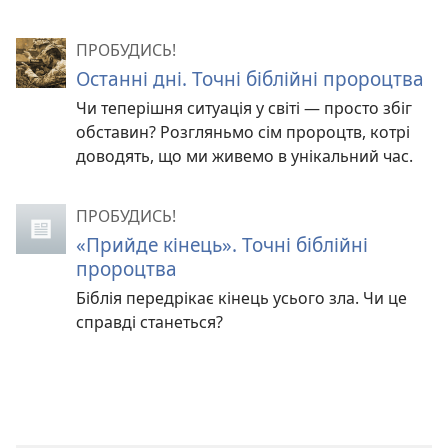
ПРОБУДИСЬ!
Останні дні. Точні біблійні пророцтва
Чи теперішня ситуація у світі — просто збіг
обставин? Розгляньмо сім пророцтв, котрі
доводять, що ми живемо в унікальний час.
ПРОБУДИСЬ!
«Прийде кінець». Точні біблійні
пророцтва
Біблія передрікає кінець усього зла. Чи це
справді станеться?