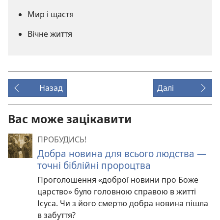
Мир і щастя
Вічне життя
Назад
Далі
Вас може зацікавити
ПРОБУДИСЬ!
Добра новина для всього людства —
точні біблійні пророцтва
Проголошення «доброї новини про Боже
царство» було головною справою в житті
Ісуса. Чи з його смертю добра новина пішла
в забуття?