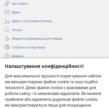
у
вікні)
Що нового
новому
вікні)
Відео
Відео з голосовим описом
Пошук
Медична інформація для лікарів
Глобальні комунікації
Довідка
Налаштування конфіденційності
Пожертви
(відкривається
у
Для максимальної зручності користування сайтом
новому
ми використовуємо файли cookie та інші подібні
ОНЛАЙН-БІБЛІОТЕКА Товариства «Вартова башта»™
(відкривається
вікні)
технології. Деякі файли cookie є важливими для
у
®
JW Hub
роботи сайту, і їх неможливо відхилити. Ви можете
новому
(відкривається
вікні)
прийняти або відхилити додаткові файли cookie,
у
®
JW Library
новому
які використовуються лише для покращення
вікні)