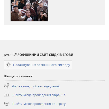
публікацій
ПРОБУДИСЬ!
Травень 2012
®
JW.ORG
/ ОФІЦІЙНИЙ САЙТ СВІДКІВ ЄГОВИ
Налаштування зовнішнього вигляду
Швидкі посилання
Чи бажаєте, щоб вас відвідали?
Знайти місце проведення зібрання
(відкривається
у
Знайти місце проведення конгресу
(відкривається
новому