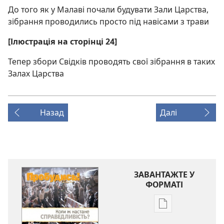
До того як у Малаві почали будувати Зали Царства,
зібрання проводились просто під навісами з трави
[Ілюстрація на сторінці 24]
Тепер збори Свідків проводять свої зібрання в таких
Залах Царства
Назад
Далі
ЗАВАНТАЖТЕ У
ФОРМАТІ
Параметри
завантаження