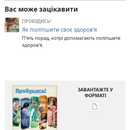
Вас може зацікавити
ПРОБУДИСЬ!
Як поліпшити своє здоров’я
П’ять порад, котрі допомагають поліпшити
здоров’я.
ЗАВАНТАЖТЕ У
ФОРМАТІ
Параметри
завантаження
публікацій