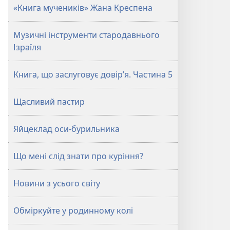
«Книга мучеників» Жана Креспена
Музичні інструменти стародавнього
Ізраїля
Книга, що заслуговує довір’я. Частина 5
Щасливий пастир
Яйцеклад оси-бурильника
Що мені слід знати про куріння?
Новини з усього світу
Обміркуйте у родинному колі