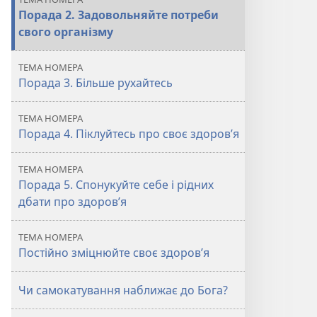
Порада 2. Задовольняйте потреби
свого організму
ТЕМА НОМЕРА
Порада 3. Більше рухайтесь
ТЕМА НОМЕРА
Порада 4. Піклуйтесь про своє здоров’я
ТЕМА НОМЕРА
Порада 5. Спонукуйте себе і рідних
дбати про здоров’я
ТЕМА НОМЕРА
Постійно зміцнюйте своє здоров’я
Чи самокатування наближає до Бога?