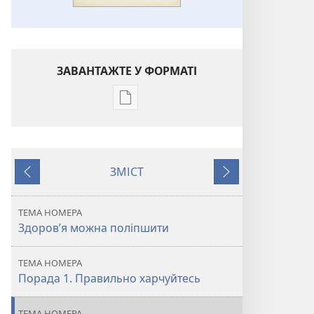
ЗАВАНТАЖТЕ У ФОРМАТІ
Параметри
завантаження
публікацій
ПРОБУДИСЬ!
ЗМІСТ
Березень 2011
Назад
Далі
ТЕМА НОМЕРА
Здоров’я можна поліпшити
ТЕМА НОМЕРА
Порада 1. Правильно харчуйтесь
ТЕМА НОМЕРА