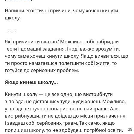
Напиши егоїстичні причини, чому хочеш кинути
школу.
․․․․․
Які причини ти вказав? Можливо, тобі набридли
тести і домашні завдання. Іноді важко зрозуміти,
чому саме хочеш кинути школу. Якщо виявиться, що
ти просто намагаєшся полегшити собі життя, то
готуйся до серйозних проблем.
Якщо кинеш школу...
Кинути школу — це все одно, що вистрибнути
з поїзда, не діставшись туди, куди хочеш. Можливо,
у поїзді незручно і товариство не найкраще. Але,
вистрибнувши, ти не доїдеш до місця призначення
і завдаш собі серйозних травм. Так само, якщо
полишиш школу, то не здобудеш потрібної освіти,