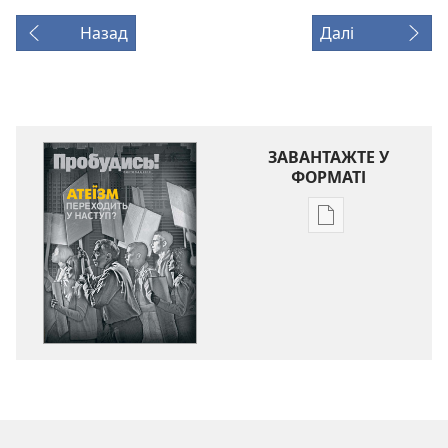
Назад
Далі
ЗАВАНТАЖТЕ У
ФОРМАТІ
Параметри
завантаження
публікацій
ПРОБУДИСЬ!
Листопад 2010