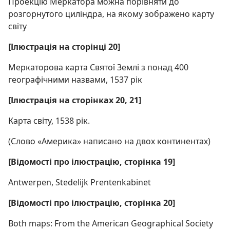
Проекцію Меркатора можна порівняти до
розгорнутого циліндра, на якому зображено карту
світу
[Ілюстрація на сторінці 20]
Меркаторова карта Святої Землі з понад 400
географічними назвами, 1537 рік
[Ілюстрація на сторінках 20, 21]
Карта світу, 1538 рік.
(Слово «Америка» написано на двох континентах)
[Відомості про ілюстрацію, сторінка 19]
Antwerpen, Stedelijk Prentenkabinet
[Відомості про ілюстрацію, сторінка 20]
Both maps: From the American Geographical Society