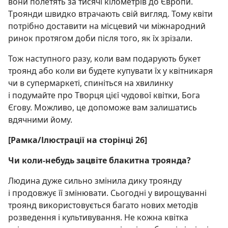
вони полетять за тисячі кілометрів до Європи.
Троянди швидко втрачають свій вигляд. Тому квіти
потрібно доставити на місцевий чи міжнародний
ринок протягом доби після того, як їх зрізали.
Тож наступного разу, коли вам подарують букет
троянд або коли ви будете купувати їх у квітникаря
чи в супермаркеті, спиніться на хвилинку
і подумайте про Творця цієї чудової квітки, Бога
Єгову. Можливо, це допоможе вам залишатись
вдячними йому.
[Рамка/Ілюстрації на сторінці 26]
Чи коли-небудь зацвіте блакитна троянда?
Людина дуже сильно змінила дику троянду
і продовжує її змінювати. Сьогодні у вирощуванні
троянд використовується багато нових методів
розведення і культивування. Не кожна квітка