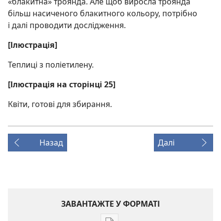
«блакитна» троянда. Але щоб виросла троянда
більш насиченого блакитного кольору, потрібно
і далі проводити дослідження.
[Ілюстрація]
Теплиці з поліетилену.
[Ілюстрація на сторінці 25]
Квіти, готові для збирання.
Назад
Далі
ЗАВАНТАЖТЕ У ФОРМАТІ