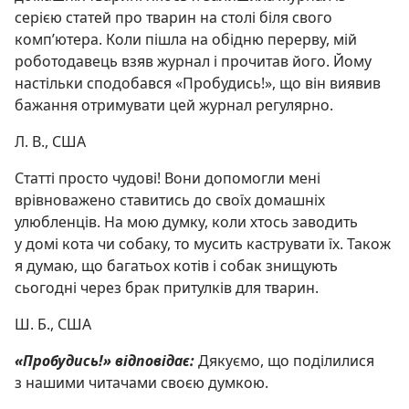
серією статей про тварин на столі біля свого
комп’ютера. Коли пішла на обідню перерву, мій
роботодавець взяв журнал і прочитав його. Йому
настільки сподобався «Пробудись!», що він виявив
бажання отримувати цей журнал регулярно.
Л. В., США
Статті просто чудові! Вони допомогли мені
врівноважено ставитись до своїх домашніх
улюбленців. На мою думку, коли хтось заводить
у домі кота чи собаку, то мусить каструвати їх. Також
я думаю, що багатьох котів і собак знищують
сьогодні через брак притулків для тварин.
Ш. Б., США
«Пробудись!» відповідає:
Дякуємо, що поділилися
з нашими читачами своєю думкою.