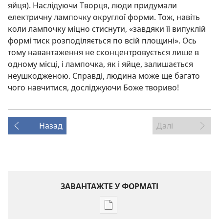
яйця). Наслідуючи Творця, люди придумали
електричну лампочку округлої форми. Тож, навіть
коли лампочку міцно стиснути, «завдяки її випуклій
формі тиск розподіляється по всій площині». Ось
тому навантаження не сконцентровується лише в
одному місці, і лампочка, як і яйце, залишається
неушкодженою. Справді, людина може ще багато
чого навчитися, досліджуючи Боже твориво!
Назад
Далі
ЗАВАНТАЖТЕ У ФОРМАТІ
Параметри