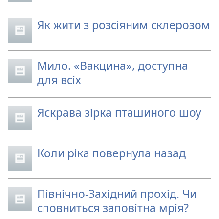
Як жити з розсіяним склерозом
Мило. «Вакцина», доступна
для всіх
Яскрава зірка пташиного шоу
Коли ріка повернула назад
Північно-Західний прохід. Чи
сповниться заповітна мрія?