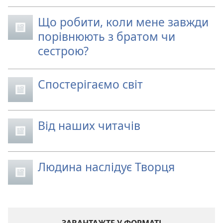
Що робити, коли мене завжди
порівнюють з братом чи
сестрою?
Спостерігаємо світ
Від наших читачів
Людина наслідує Творця
ЗАВАНТАЖТЕ У ФОРМАТІ