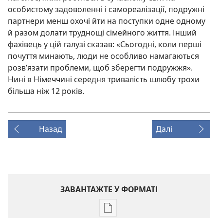
особистому задоволенні і самореалізації, подружні
партнери менш охочі йти на поступки одне одному
й разом долати труднощі сімейного життя. Інший
фахівець у цій галузі сказав: «Сьогодні, коли перші
почуття минають, люди не особливо намагаються
розв’язати проблеми, щоб зберегти подружжя».
Нині в Німеччині середня тривалість шлюбу трохи
більша ніж 12 років.
Назад
Далі
ЗАВАНТАЖТЕ У ФОРМАТІ
Параметри