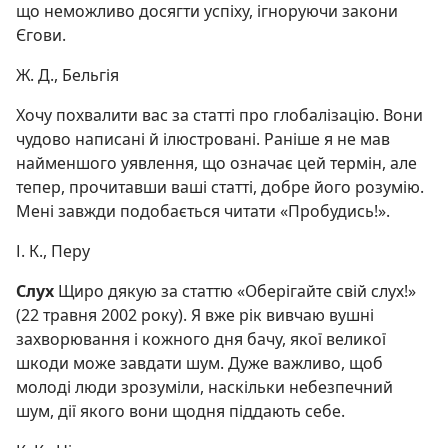
що неможливо досягти успіху, ігноруючи закони
Єгови.
Ж. Д., Бельгія
Хочу похвалити вас за статті про глобалізацію. Вони
чудово написані й ілюстровані. Раніше я не мав
найменшого уявлення, що означає цей термін, але
тепер, прочитавши ваші статті, добре його розумію.
Мені завжди подобається читати «Пробудись!».
І. К., Перу
Слух
Щиро дякую за статтю «Оберігайте свій слух!»
(22 травня 2002 року). Я вже рік вивчаю вушні
захворювання і кожного дня бачу, якої великої
шкоди може завдати шум. Дуже важливо, щоб
молоді люди зрозуміли, наскільки небезпечний
шум, дії якого вони щодня піддають себе.