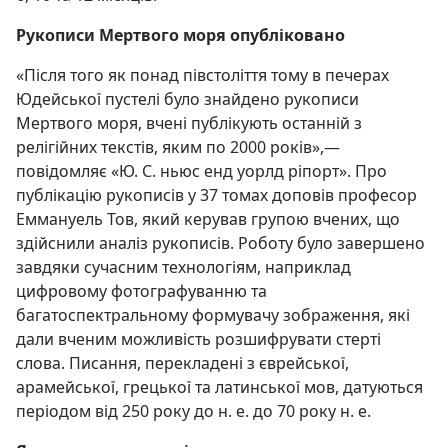
Рукописи Мертвого моря опубліковано
«Після того як понад півстоліття тому в печерах
Юдейської пустелі було знайдено рукописи
Мертвого моря, вчені публікують останній з
релігійних текстів, яким по 2000 років»,—
повідомляє «Ю. С. ньюс енд уорлд ріпорт». Про
публікацію рукописів у 37 томах доповів професор
Еммануель Тов, який керував групою вчених, що
здійснили аналіз рукописів. Роботу було завершено
завдяки сучасним технологіям, наприклад
цифровому фотографуванню та
багатоспектральному формувачу зображення, які
дали вченим можливість розшифрувати стерті
слова. Писання, перекладені з єврейської,
арамейської, грецької та латинської мов, датуються
періодом від 250 року до н. е. до 70 року н. е.