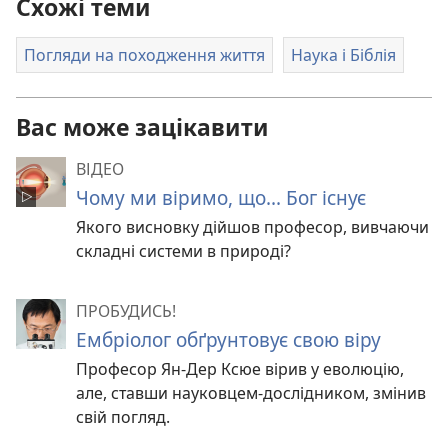
Схожі теми
Погляди на походження життя
Наука і Біблія
Вас може зацікавити
ВІДЕО
Чому ми віримо, що... Бог існує
Якого висновку дійшов професор, вивчаючи
складні системи в природі?
ПРОБУДИСЬ!
Ембріолог обґрунтовує свою віру
Професор Ян-Дер Ксюе вірив у еволюцію,
але, ставши науковцем-дослідником, змінив
свій погляд.