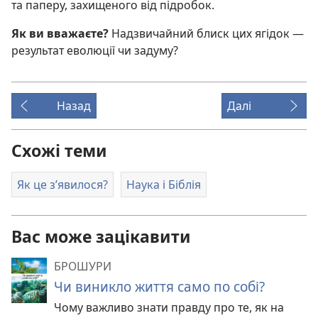
та паперу, захищеного від підробок.
Як ви вважаєте?
Надзвичайний блиск цих ягідок —
результат еволюції чи задуму?
Назад
Далі
Схожі теми
Як це з’явилося?
Наука і Біблія
Вас може зацікавити
БРОШУРИ
Чи виникло життя само по собі?
Чому важливо знати правду про те, як на