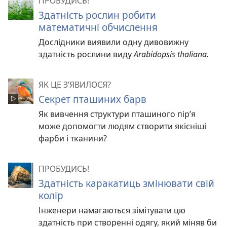
ПРОБУДИСЬ!
Здатність рослин робити
математичні обчислення
Дослідники виявили одну дивовижну
здатність рослини виду
Arabidopsis thaliana.
ЯК ЦЕ З’ЯВИЛОСЯ?
Секрет пташиних барв
Як вивчення структури пташиного пір’я
може допомогти людям створити якісніші
фарби і тканини?
ПРОБУДИСЬ!
Здатність каракатиць змінювати свій
колір
Інженери намагаються зімітувати цю
здатність при створенні одягу, який міняв би