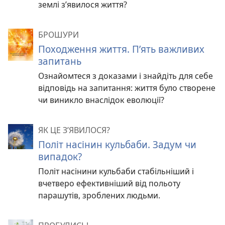
землі з’явилося життя?
БРОШУРИ
Походження життя. П’ять важливих
запитань
Ознайомтеся з доказами і знайдіть для себе
відповідь на запитання: життя було створене
чи виникло внаслідок еволюції?
ЯК ЦЕ З’ЯВИЛОСЯ?
Політ насінин кульбаби. Задум чи
випадок?
Політ насінини кульбаби стабільніший і
вчетверо ефективніший від польоту
парашутів, зроблених людьми.