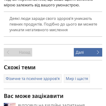
мірою залежить від вашого умонастрою.
Деякі люди заради свого здоров’я уникають
певних продуктів. Подібно до цього ви можете
уникати негативного мислення
Назад
Далі
Схожі теми
Фізичне та психічне здоров’я
Мир і щастя
Вас може зацікавити
ВІДПОВІДІ НА БІБЛІЙНІ ЗАПИТАННЯ