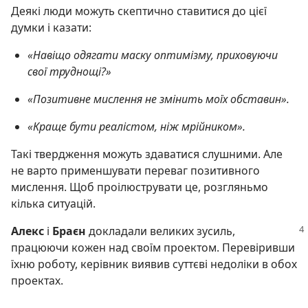
Деякі люди можуть скептично ставитися до цієї
думки і казати:
«Навіщо одягати маску оптимізму, приховуючи
свої труднощі?»
«Позитивне мислення не змінить моїх обставин».
«Краще бути реалістом, ніж мрійником».
Такі твердження можуть здаватися слушними. Але
не варто применшувати переваг позитивного
мислення. Щоб проілюструвати це, розгляньмо
кілька ситуацій.
Алекс
і
Браєн
докладали великих зусиль,
працюючи кожен над своїм проектом. Перевіривши
їхню роботу, керівник виявив суттєві недоліки в обох
проектах.