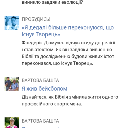
виникло завдяки еволюції?
ПРОБУДИСЬ!
«Я дедалі більше переконуюся, що
існує Творець»
Фредерік Дюмулен відчув огиду до релігії
і став атеїстом. Як він завдяки вивченню
Біблії та дослідженню будови живих істот
переконався, що існує Творець.
ВАРТОВА БАШТА
Я жив бейсболом
Дізнайтеся, як Біблія змінила життя одного
професійного спортсмена.
ВАРТОВА БАШТА