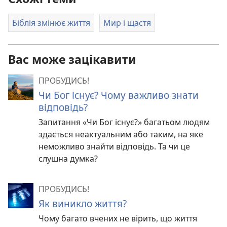
Біблія змінює життя
Мир і щастя
Вас може зацікавити
ПРОБУДИСЬ!
Чи Бог існує? Чому важливо знати
відповідь?
Запитання «Чи Бог існує?» багатьом людям
здається неактуальним або таким, на яке
неможливо знайти відповідь. Та чи це
слушна думка?
ПРОБУДИСЬ!
Як виникло життя?
Чому багато вчених не вірить, що життя