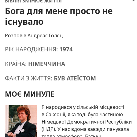
БІБЛІЯ ЗМІНЮЄ ЖИТТЯ
Бога для мене просто не
існувало
Розповів Андреас Голец
РІК НАРОДЖЕННЯ:
1974
КРАЇНА:
НІМЕЧЧИНА
ФАКТИ З ЖИТТЯ:
БУВ АТЕЇСТОМ
МОЄ МИНУЛЕ
Я народився у сільській місцевості
в Саксонії, яка тоді була частиною
Німецької Демократичної Республіки
(НДР). У нас вдома завжди панувала
тепла атмосфера. Батьки