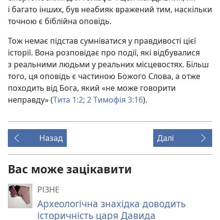
і багато інших, був неабияк вражений тим, наскільки
точною є біблійна оповідь.
Тож немає підстав сумніватися у правдивості цієї
історії. Вона розповідає про події, які відбувалися
з реальними людьми у реальних місцевостях. Більш
того, ця оповідь є частиною Божого Слова, а отже
походить від Бога, який «не може говорити
неправду» (
Тита 1:2;
2 Тимофія 3:16
).
Назад
Далі
Вас може зацікавити
РІЗНЕ
Археологічна знахідка доводить
історичність царя Давида