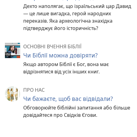
Дехто наполягає, що ізраїльський цар Давид
— це лише вигадка, герой народних
переказів. Яка археологічна знахідка
підтверджує його історичність?
ОСНОВНІ ВЧЕННЯ БІБЛІЇ
Чи Біблії можна довіряти?
Якщо автором Біблії є Бог, вона має
відрізнятися від усіх інших книг.
ПРО НАС
Чи бажаєте, щоб вас відвідали?
Обговорюйте біблійні запитання або більше
довідайтеся про Свідків Єгови.