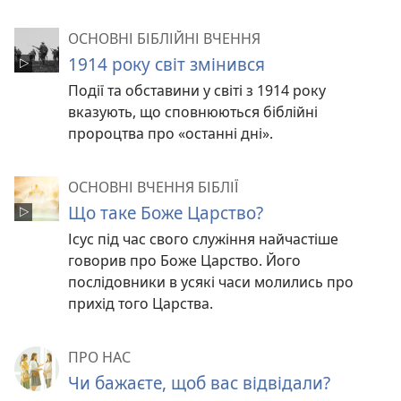
ОСНОВНІ БІБЛІЙНІ ВЧЕННЯ
1914 року світ змінився
Події та обставини у світі з 1914 року
вказують, що сповнюються біблійні
пророцтва про «останні дні».
ОСНОВНІ ВЧЕННЯ БІБЛІЇ
Що таке Боже Царство?
Ісус під час свого служіння найчастіше
говорив про Боже Царство. Його
послідовники в усякі часи молились про
прихід того Царства.
ПРО НАС
Чи бажаєте, щоб вас відвідали?