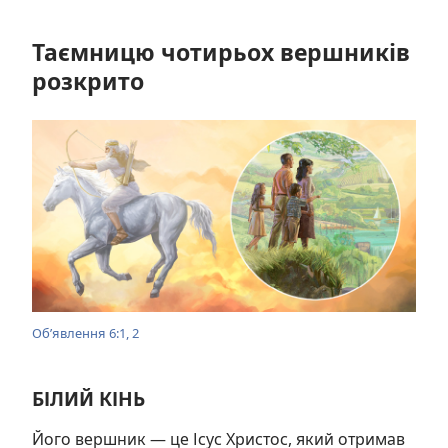
Таємницю чотирьох вершників
розкрито
Об’явлення 6:1, 2
БІЛИЙ КІНЬ
Його вершник — це Ісус Христос, який отримав