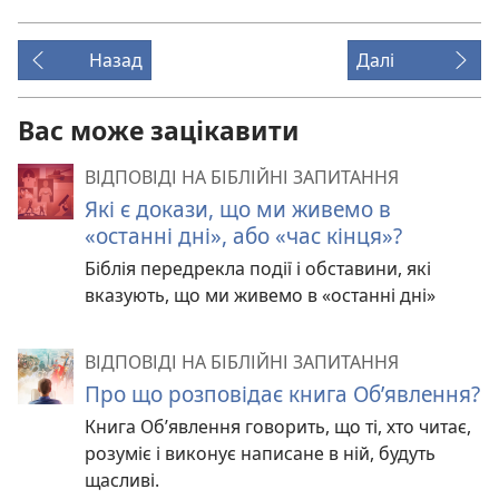
Назад
Далі
Вас може зацікавити
ВІДПОВІДІ НА БІБЛІЙНІ ЗАПИТАННЯ
Які є докази, що ми живемо в
«останні дні», або «час кінця»?
Біблія передрекла події і обставини, які
вказують, що ми живемо в «останні дні»
ВІДПОВІДІ НА БІБЛІЙНІ ЗАПИТАННЯ
Про що розповідає книга Об’явлення?
Книга Об’явлення говорить, що ті, хто читає,
розуміє і виконує написане в ній, будуть
щасливі.