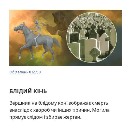
Об’явлення 6:7, 8
БЛІДИЙ КІНЬ
Вершник на блідому коні зображає смерть
внаслідок хвороб чи інших причин. Могила
прямує слідом і збирає жертви.