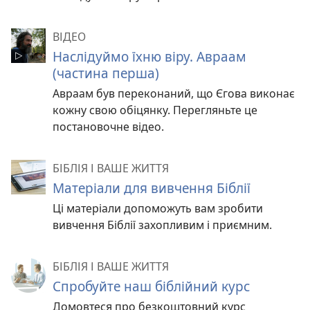
ВІДЕО
Наслідуймо їхню віру. Авраам
(частина перша)
Авраам був переконаний, що Єгова виконає
кожну свою обіцянку. Перегляньте це
постановочне відео.
БІБЛІЯ І ВАШЕ ЖИТТЯ
Матеріали для вивчення Біблії
Ці матеріали допоможуть вам зробити
вивчення Біблії захопливим і приємним.
БІБЛІЯ І ВАШЕ ЖИТТЯ
Спробуйте наш біблійний курс
Домовтеся про безкоштовний курс