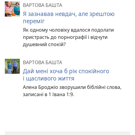
ВАРТОВА БАШТА
Я зазнавав невдач, але зрештою
переміг
Як одному чоловіку вдалося подолати
пристрасть до порнографії і відчути
душевний спокій?
ВАРТОВА БАШТА
Дай мені хоча б рік спокійного
і щасливого життя
Алена Броджіо зворушили біблійні слова,
записані в 1 Івана 1:9.