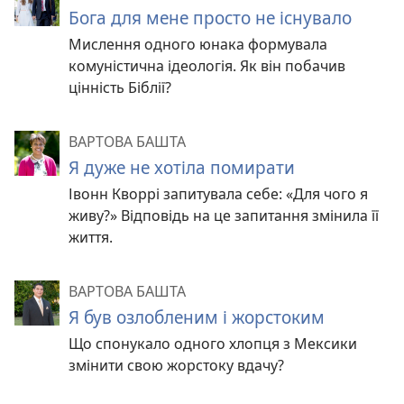
Бога для мене просто не існувало
Мислення одного юнака формувала
комуністична ідеологія. Як він побачив
цінність Біблії?
ВАРТОВА БАШТА
Я дуже не хотіла помирати
Івонн Кворрі запитувала себе: «Для чого я
живу?» Відповідь на це запитання змінила її
життя.
ВАРТОВА БАШТА
Я був озлобленим і жорстоким
Що спонукало одного хлопця з Мексики
змінити свою жорстоку вдачу?