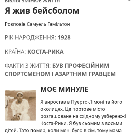
БІБЛІЯ ЗМІНЮЄ ЖИТТЯ
Я жив бейсболом
Розповів Самуель Гамільтон
РІК НАРОДЖЕННЯ:
1928
КРАЇНА:
КОСТА-РИКА
ФАКТИ З ЖИТТЯ:
БУВ ПРОФЕСІЙНИМ
СПОРТСМЕНОМ І АЗАРТНИМ ГРАВЦЕМ
МОЄ МИНУЛЕ
Я виростав в Пуерто-Лімоні та його
околицях. Це портове місто
розташоване на східному узбережжі
Коста-Рики. Я був сьомим з восьми
дітей. Тато помер, коли мені було вісім, тому мама