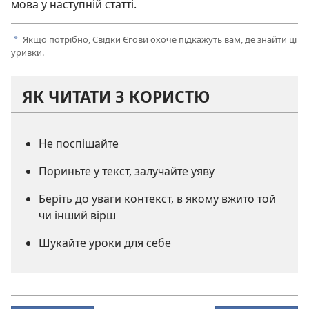
мова у наступній статті.
Якщо потрібно, Свідки Єгови охоче підкажуть вам, де знайти ці
a
уривки.
ЯК ЧИТАТИ З КОРИСТЮ
Не поспішайте
Пориньте у текст, залучайте уяву
Беріть до уваги контекст, в якому вжито той
чи інший вірш
Шукайте уроки для себе