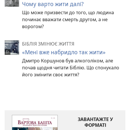
Чому варто жити далі?
Що може призвести до того, що людина
починає вважати смерть другом, а не
ворогом?
БІБЛІЯ ЗМІНЮЄ ЖИТТЯ
«Мені вже набридло так жити»
Дмитро Коршунов був алкоголіком, але
почав щодня читати Біблію. Що спонукало
його змінити своє життя?
ЗАВАНТАЖТЕ У
ФОРМАТІ