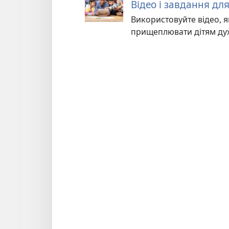
Відео і завдання для
Використовуйте відео, як
прищеплювати дітям духо