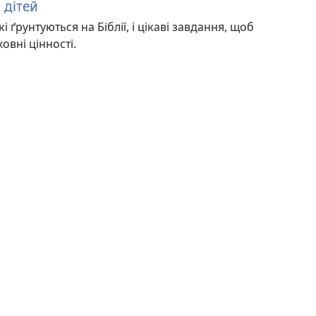
 дітей
і ґрунтуються на Біблії, і цікаві завдання, щоб
вні цінності.