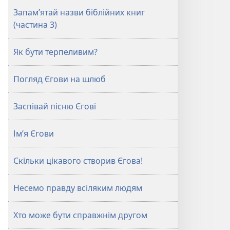
Запам’ятай назви біблійних книг
(частина 3)
Як бути терпеливим?
Погляд Єгови на шлюб
Заспівай пісню Єгові
Ім’я Єгови
Скільки цікавого створив Єгова!
Несемо правду всіляким людям
Хто може бути справжнім другом