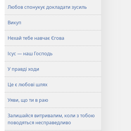
Любов спонукує докладати зусиль
Викуп
Нехай тебе навчає Єгова
Ісус — наш Господь
У правді ходи
Це є любові шлях
Уяви, що ти в раю
Залишайся витривалим, коли з тобою
поводяться несправедливо