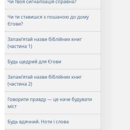
Чи твоя сигналізація справна?
Чи ти ставишся з пошаною до дому
Єгови?
Запам’ятай назви біблійних книг
(частина 1)
Будь щедрий для Єгови
Запам’ятай назви біблійних книг
(частина 2)
Говорити правду — це наче будувати
міст
Будь вдячний. Ноти і слова