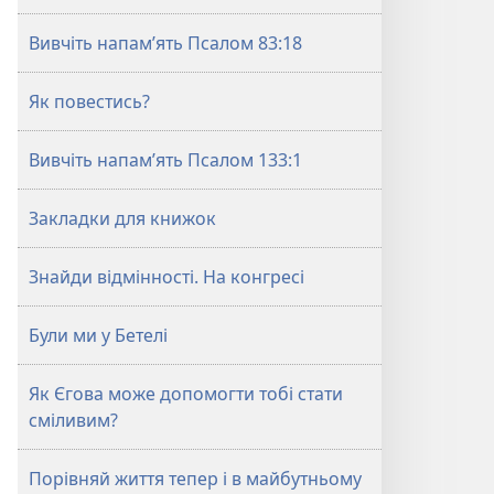
Вивчіть напам’ять Псалом 83:18
Як повестись?
Вивчіть напам’ять Псалом 133:1
Закладки для книжок
Знайди відмінності. На конгресі
Були ми у Бетелі
Як Єгова може допомогти тобі стати
сміливим?
Порівняй життя тепер і в майбутньому