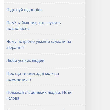
Підготуй відповідь
Пам’ятаймо тих, хто служить
повночасно
Чому потрібно уважно слухати на
зібранні?
Люби усяких людей
Про що ти сьогодні можеш
помолитися?
Поважай стареньких людей. Ноти
і слова