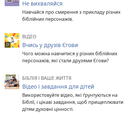
Не вихваляйся
Навчайся про смирення з прикладу різних
біблійних персонажів.
ВІДЕО
Вчись у друзів Єгови
Чого можна навчитися у різних біблійних
персонажів, які стали друзями Єгови?
БІБЛІЯ І ВАШЕ ЖИТТЯ
Відео і завдання для дітей
Використовуйте відео, які ґрунтуються на
Біблії, і цікаві завдання, щоб прищеплювати
дітям духовні цінності.