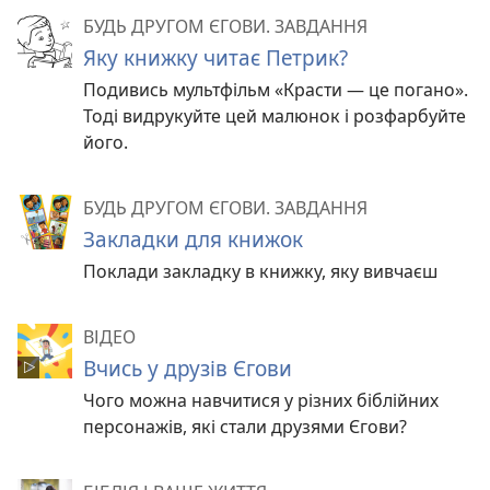
БУДЬ ДРУГОМ ЄГОВИ. ЗАВДАННЯ
Яку книжку читає Петрик?
Подивись мультфільм «Красти — це погано».
Тоді видрукуйте цей малюнок і розфарбуйте
його.
БУДЬ ДРУГОМ ЄГОВИ. ЗАВДАННЯ
Закладки для книжок
Поклади закладку в книжку, яку вивчаєш
ВІДЕО
Вчись у друзів Єгови
Чого можна навчитися у різних біблійних
персонажів, які стали друзями Єгови?