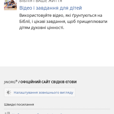
БІБЛІЯ І ВАШЕ ЖИТТЯ
Відео і завдання для дітей
Використовуйте відео, які ґрунтуються на
Біблії, і цікаві завдання, щоб прищеплювати
дітям духовні цінності.
®
JW.ORG
/ ОФІЦІЙНИЙ САЙТ СВІДКІВ ЄГОВИ
Налаштування зовнішнього вигляду
Швидкі посилання