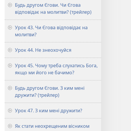
Будь другом Єгови. Чи Єгова
відповідає на молитви? (трейлер)
Урок 43. Чи Єгова відповідає на
молитви?
Урок 44. Не знеохочуйся
Урок 45. Чому треба слухатись Бога,
якщо ми його не бачимо?
Будь другом Єгови. З ким мені
дружити? (трейлер)
Урок 47. З ким мені дружити?
Як стати неохрещеним вісником