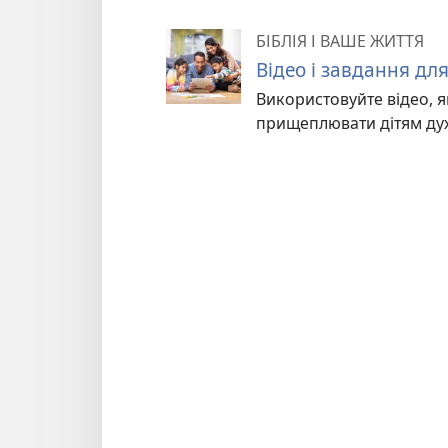
БІБЛІЯ І ВАШЕ ЖИТТЯ
Відео і завдання для
Використовуйте відео, як
прищеплювати дітям духо