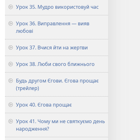
Урок 35. Мудро використовуй час
Урок 36. Виправлення — вияв
любові
Урок 37. Вчися йти на жертви
Урок 38. Люби свого ближнього
Будь другом Єгови. Єгова прощає
(трейлер)
Урок 40. Єгова прощає
Урок 41. Чому ми не святкуємо день
народження?