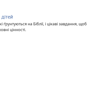
 дітей
і ґрунтуються на Біблії, і цікаві завдання, щоб
вні цінності.