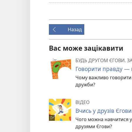
Назад
Вас може зацікавити
БУДЬ ДРУГОМ ЄГОВИ. 
Говорити правду — ц
Чому важливо говорити 
дружби?
ВІДЕО
Вчись у друзів Єгови
Чого можна навчитися у 
друзями Єгови?