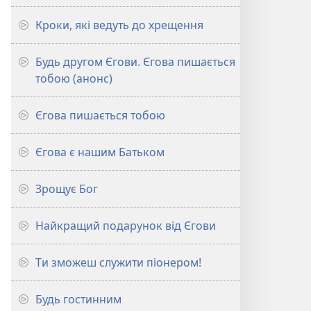
Кроки, які ведуть до хрещення
Будь другом Єгови. Єгова пишається
тобою (анонс)
Єгова пишається тобою
Єгова є нашим Батьком
Зрощує Бог
Найкращий подарунок від Єгови
Ти зможеш служити піонером!
Будь гостинним