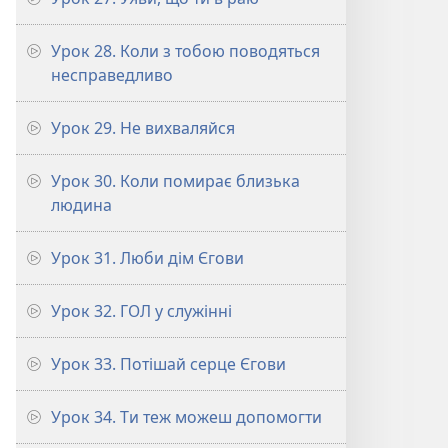
Урок 28. Коли з тобою поводяться
несправедливо
Урок 29. Не вихваляйся
Урок 30. Коли помирає близька
людина
Урок 31. Люби дім Єгови
Урок 32. ГОЛ у служінні
Урок 33. Потішай серце Єгови
Урок 34. Ти теж можеш допомогти