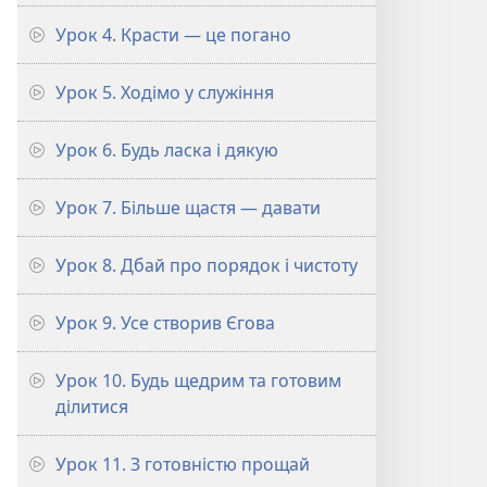
Урок 4. Красти — це погано
Урок 5. Ходімо у служіння
Урок 6. Будь ласка і дякую
Урок 7. Більше щастя — давати
Урок 8. Дбай про порядок і чистоту
Урок 9. Усе створив Єгова
Урок 10. Будь щедрим та готовим
ділитися
Урок 11. З готовністю прощай