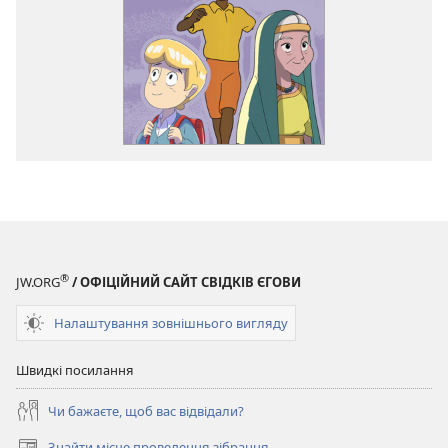
®
JW.ORG
/ ОФІЦІЙНИЙ САЙТ СВІДКІВ ЄГОВИ
Налаштування зовнішнього вигляду
Швидкі посилання
Чи бажаєте, щоб вас відвідали?
Знайти місце проведення зібрання