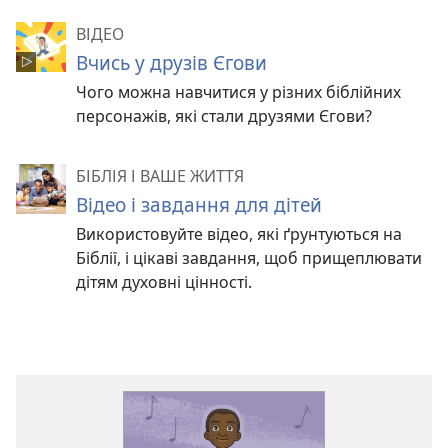
ВІДЕО
Вчись у друзів Єгови
Чого можна навчитися у різних біблійних
персонажів, які стали друзями Єгови?
БІБЛІЯ І ВАШЕ ЖИТТЯ
Відео і завдання для дітей
Використовуйте відео, які ґрунтуються на
Біблії, і цікаві завдання, щоб прищеплювати
дітям духовні цінності.