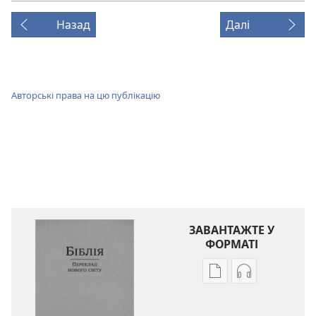
Назад
Далі
Авторські права на цю публікацію
ЗАВАНТАЖТЕ У
ФОРМАТІ
Параметри
Параметри
завантаження
завантаженн
публікацій
аудіо