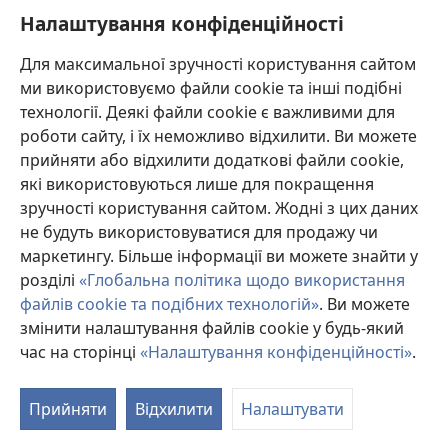
Налаштування конфіденційності
Для максимальної зручності користування сайтом
ми використовуємо файли cookie та інші подібні
технології. Деякі файли cookie є важливими для
роботи сайту, і їх неможливо відхилити. Ви можете
прийняти або відхилити додаткові файли cookie,
які використовуються лише для покращення
зручності користування сайтом. Жодні з цих даних
не будуть використовуватися для продажу чи
маркетингу. Більше інформації ви можете знайти у
розділі
«Глобальна політика щодо використання
файлів cookie та подібних технологій»
. Ви можете
змінити налаштування файлів cookie у будь-який
час на сторінці
«Налаштування конфіденційності»
.
П
д
Прийняти
Відхилити
Налаштувати
в