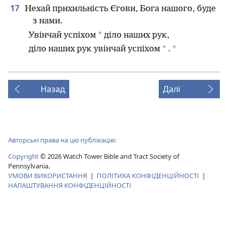
17
Нехай прихильність Єгови, Бога нашого, буде
з нами.
*
Увінчай успіхом
діло наших рук,
ч
*
діло наших рук увінчай успіхом
.
Назад
Далі
Авторські права на цю публікацію
Copyright
©
2026
Watch Tower Bible and Tract Society of
Pennsylvania.
УМОВИ ВИКОРИСТАННЯ
|
ПОЛІТИКА КОНФІДЕНЦІЙНОСТІ
|
НАЛАШТУВАННЯ КОНФІДЕНЦІЙНОСТІ