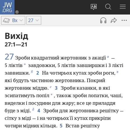
JW.ORG
Увійти
(відкривається
Змінити
Пошук
ПО
у
мову
на
М
Вх
27
новому
сайту
сайті
вікні)
JW.ORG
Вихід
27:1—21
27
а
Зроби квадратний жертовник з акації
—
*
5 ліктів
завдовжки, 5 ліктів завширшки і 3 лікті
б
в
2
заввишки.
На чотирьох кутах зроби роги,
які будуть частиною жертовника. Покрий
г
3
жертовник міддю.
Зроби казанки, в які
*
зсипатимуть попіл
, також зроби лопатки, чаші,
виделки і посудини для жару; все це приладдя
д
4
буде з міді.
Зроби для жертовника решітку —
сітку з міді — і на чотирьох її кутах прикріпи
5
чотири мідних кільця.
Встав решітку