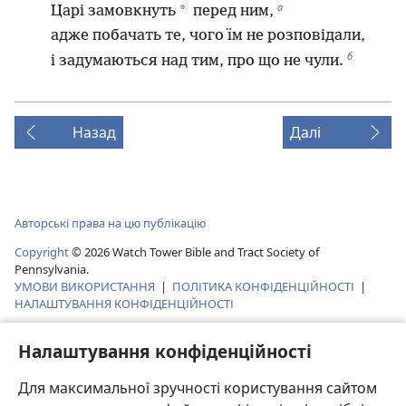
а
*
Царі замовкнуть
перед ним,
адже побачать те, чого їм не розповідали,
б
і задумаються над тим, про що не чули.
Назад
Далі
Авторські права на цю публікацію
Copyright
©
2026
Watch Tower Bible and Tract Society of
Pennsylvania.
УМОВИ ВИКОРИСТАННЯ
|
ПОЛІТИКА КОНФІДЕНЦІЙНОСТІ
|
НАЛАШТУВАННЯ КОНФІДЕНЦІЙНОСТІ
Налаштування конфіденційності
Для максимальної зручності користування сайтом