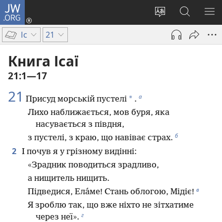
JW.ORG
Увійти
(відкривається
Змінити
Пошук
ПО
у
мову
на
М
Іс
21
новому
сайту
сайті
вікні)
JW.ORG
Книга Ісаї
21:1—17
21
а
*
Присуд морській пустелі
.
Лихо наближається, мов буря, яка
насувається з півдня,
б
з пустелі, з краю, що навіває страх.
2
І почув я у грізному видінні:
«Зрадник поводиться зрадливо,
а нищитель нищить.
в
Підведися, Ела́ме! Стань облогою, Мідіє!
Я зроблю так, що вже ніхто не зітхатиме
г
через неї».