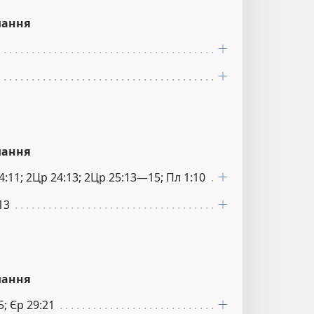
лання
лання
4:11; 2Цр 24:13; 2Цр 25:13—15; Пл 1:10
13
лання
5; Єр 29:21