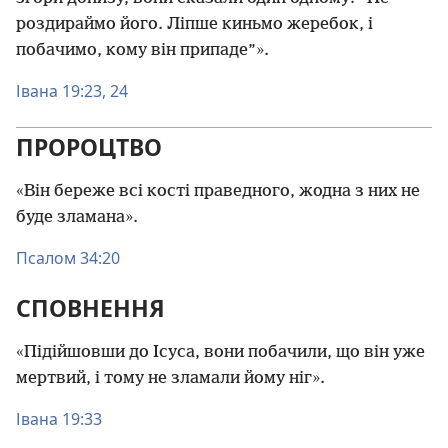
роздираймо його. Ліпше киньмо жеребок, і
побачимо, кому він припаде”».
Івана 19:23, 24
ПРОРОЦТВО
«Він береже всі кості праведного, жодна з них не
буде зламана».
Псалом 34:20
СПОВНЕННЯ
«Підійшовши до Ісуса, вони побачили, що він уже
мертвий, і тому не зламали йому ніг».
Івана 19:33