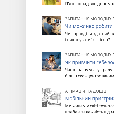
П’ять порад, які допомо
ЗАПИТАННЯ МОЛОДИХ
Чи можливо робити 
Чи справді ти здатний 
і виконувати їх якісно?
ЗАПИТАННЯ МОЛОДИХ
Як привчити себе з
Часто нашу увагу крадуть
більш сконцентрованим
АНІМАЦІЯ НА ДОШЦІ
Мобільний пристрій:
Ми живем у світі технол
в тебе є залежність від 