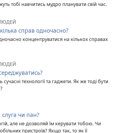
жуть тобі навчитись мудро планувати свій час.
 ЛЮДЕЙ
кілька справ одночасно?
одночасно концентруватися на кількох справах
 ЛЮДЕЙ
осереджуватись?
 сучасні технології та гаджети. Як же тоді бути
?
 слуга чи пан?
огій, але не дозволяй їм керувати тобою. Чи
мобільних пристроїв? Якщо так, то як її