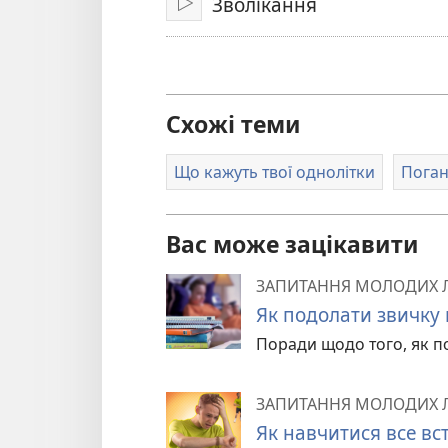
Зволікання
Відтворити
Схожі теми
Що кажуть твої однолітки
Поган
Вас може зацікавити
ЗАПИТАННЯ МОЛОДИХ
Як подолати звичку 
Поради щодо того, як по
ЗАПИТАННЯ МОЛОДИХ
Як навчитися все вс